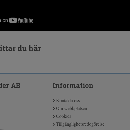
ittar du här
der AB
Information
Kontakta oss
Om webbplatsen
Cookies
Tillgänglighetsredogörelse