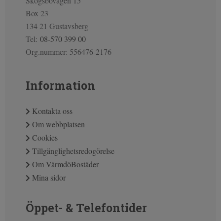
Skogsbovägen 15
Box 23
134 21 Gustavsberg
Tel:
08-570 399 00
Org.nummer: 556476-2176
Information
Kontakta oss
Om webbplatsen
Cookies
Tillgänglighetsredogörelse
Om VärmdöBostäder
Mina sidor
Öppet- & Telefontider