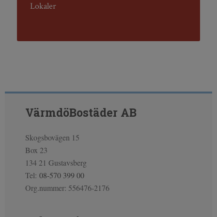
Lokaler
VärmdöBostäder AB
Skogsbovägen 15
Box 23
134 21 Gustavsberg
Tel:
08-570 399 00
Org.nummer: 556476-2176