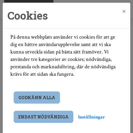
×
Cookies
Hem
Bo hos oss
Våra objekt
På denna webbplats använder vi cookies för att ge
Våra objekt
dig en bättre användarupplevelse samt att vi ska
kunna utveckla sidan på bästa sätt framöver. Vi
använder tre kategorier av cookies; nödvändiga,
prestanda och marknadsföring, där de nödvändiga
krävs för att sidan ska fungera.
GODKÄNN ALLA
Inställningar
ENDAST NÖDVÄNDIGA